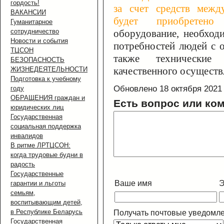
гордость!
за счет средств межд
ВАКАНСИИ
будет приобретено
с
Гуманитарное
сотрудничество
оборудование, необход
Новости и события
потребностей людей с 
ТЦСОН
также технические 
БЕЗОПАСНОСТЬ
качественного осуществ
ЖИЗНЕДЕЯТЕЛЬНОСТИ
Подготовка к учебному
Обновлено 18 октября 2021
году
ОБРАЩЕНИЯ граждан и
Есть вопрос или ко
юридических лиц
Государственная
социальная поддержка
инвалидов
В ритме ЛРТЦСОН:
когда трудовые будни в
радость
Государственные
Ваше имя
Э
гарантии и льготы
семьям,
воспитывающим детей,
в Республике Беларусь
Получать почтовые уведомле
Государственная