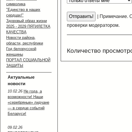
символика
"Единство в наших
сердцах!"
|
Примечание. С
Здоровый образ жизни
проверки модератором.
2025 - 2029 ПЯТИЛЕТКА
КАЧЕСТВА
Новости района,
области, республики
Год белорусской
Количество просмотр
женщины
ПОРТАЛ СОЦИАЛЬНОЙ
ЗАЩИТЫ
Актуальные
новости
10.02.26
Не года, а
возможности! Наши
«серебряные» лидчане
— в сердце событий
Беларуси!
09.02.26