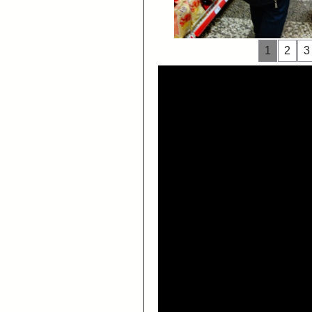
1
2
3