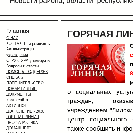
Новости района, области, республик
Главная
ГОРЯЧАЯ ЛИ
О НАС
КОНТАКТЫ и реквизиты
Администрация
учреждения
СТРУКТУРА учреждения
Вопросы и ответы
ПОМОЩЬ.ПОДДЕРЖКА.УСЛУГИ.
8
ОПЕКА и
ПОПЕЧИТЕЛЬСТВО
НОРМАТИВНЫЕ
о социальных услуг
ДОКУМЕНТЫ
граждан, оказыв
Карта сайта
АКТИВНОЕ
учреждением "Лидск
ДОЛГОЛЕТИЕ - 2030
ГОРЯЧАЯ ЛИНИЯ
центр социального 
ПРОФИЛАКТИКА
также сообщить инфо
ДОМАШНЕГО