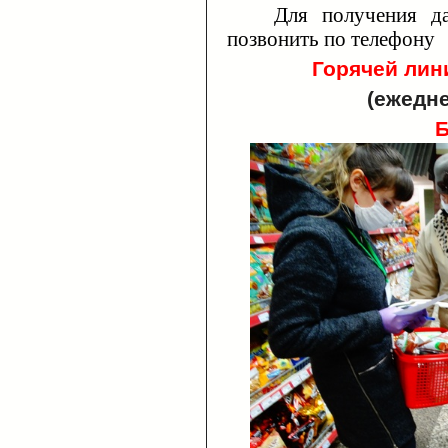
Для получения д
позвонить по телефону
Горячей лин
(ежедне
Б