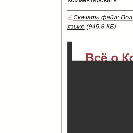
Скачать файл: По
языке
(945.8 КБ)