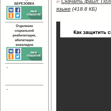
Скачать файл: По
БЕРЕЗОВКА
языке
(418.8 КБ)
Отделение
социальной
реабилитации,
абилитации
инвалидов
-
-