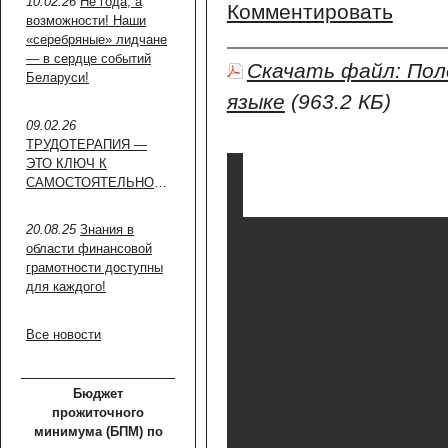
10.02.26
Не года, а
Комментировать
возможности! Наши
«серебряные» лидчане
— в сердце событий
Скачать файл: По
Беларуси!
языке
(963.2 КБ)
09.02.26
ТРУДОТЕРАПИЯ —
ЭТО КЛЮЧ К
САМОСТОЯТЕЛЬНОСТИ!
20.08.25
Знания в
области финансовой
грамотности доступны
для каждого!
Все новости
Бюджет
прожиточного
минимума (БПМ) по