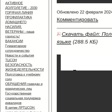
АКТИВНОЕ
ДОЛГОЛЕТИЕ - 2030
Обновлено 22 февраля 202
ГОРЯЧАЯ ЛИНИЯ
ПРОФИЛАКТИКА
Комментировать
ДОМАШНЕГО
НАСИЛИЯ.
ВЕТЕРАНЫ - наша
Скачать файл: По
гордость!
языке
(288.5 КБ)
ВАКАНСИИ
Гуманитарное
сотрудничество
Новости и события
ТЦСОН
БЕЗОПАСНОСТЬ
ЖИЗНЕДЕЯТЕЛЬНОСТИ
Подготовка к учебному
году
ОБРАЩЕНИЯ граждан и
юридических лиц
Государственная
социальная поддержка
инвалидов
В ритме ЛРТЦСОН: