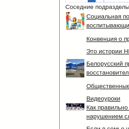
Соседние подразделы
Социальная по
воспитывающи
Конвенция о п
Это истории НЕ
Белорусский п
восстановите
Общественные
Видеоуроки
Как правильно
нарушением с
Если в семье 