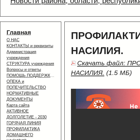
Новости района, области, республик
Главная
ПРОФИЛАКТ
О НАС
КОНТАКТЫ и реквизиты
НАСИЛИЯ.
Администрация
учреждения
Скачать файл: П
СТРУКТУРА учреждения
Вопросы и ответы
НАСИЛИЯ.
(1.5 МБ)
ПОМОЩЬ.ПОДДЕРЖКА.УСЛУГИ.
ОПЕКА и
ПОПЕЧИТЕЛЬСТВО
НОРМАТИВНЫЕ
ДОКУМЕНТЫ
Карта сайта
АКТИВНОЕ
ДОЛГОЛЕТИЕ - 2030
ГОРЯЧАЯ ЛИНИЯ
ПРОФИЛАКТИКА
ДОМАШНЕГО