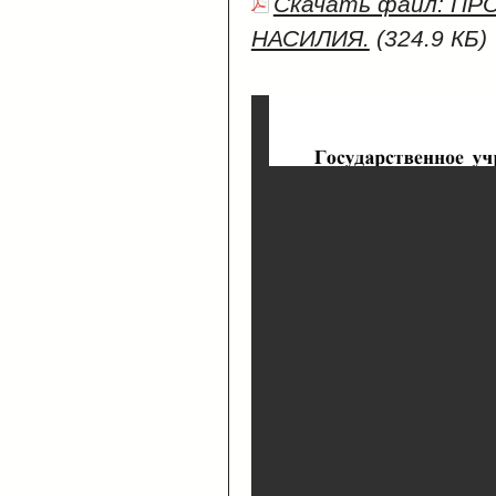
Скачать файл: П
НАСИЛИЯ.
(324.9 КБ)