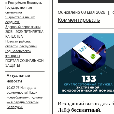
в Республике Беларусь
Государственная
Обновлено 08 мая 2026
[П
символика
"Единство в наших
Комментировать
сердцах!"
Здоровый образ жизни
2025 - 2029 ПЯТИЛЕТКА
КАЧЕСТВА
Новости района,
области, республики
Год белорусской
женщины
ПОРТАЛ СОЦИАЛЬНОЙ
ЗАЩИТЫ
Актуальные
новости
10.02.26
Не года, а
возможности! Наши
«серебряные» лидчане
— в сердце событий
Исходящий вызов для аб
Беларуси!
Лайф
бесплатный
.