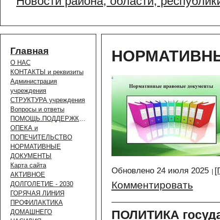
Новости района, области, республик
Главная
НОРМАТИВН
О НАС
КОНТАКТЫ и реквизиты
Администрация
учреждения
СТРУКТУРА учреждения
Вопросы и ответы
ПОМОЩЬ.ПОДДЕРЖКА.УСЛУГИ.
ОПЕКА и
ПОПЕЧИТЕЛЬСТВО
НОРМАТИВНЫЕ
ДОКУМЕНТЫ
Карта сайта
Обновлено 24 июля 2025
[
АКТИВНОЕ
Комментировать
ДОЛГОЛЕТИЕ - 2030
ГОРЯЧАЯ ЛИНИЯ
ПРОФИЛАКТИКА
ПОЛИТИКА госуда
ДОМАШНЕГО