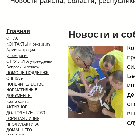
Новости района, области, республик
Главная
Новости и с
О НАС
КОНТАКТЫ и реквизиты
Ко
Администрация
учреждения
пр
СТРУКТУРА учреждения
си
Вопросы и ответы
ПОМОЩЬ.ПОДДЕРЖКА.УСЛУГИ.
Бе
ОПЕКА и
ин
ПОПЕЧИТЕЛЬСТВО
НОРМАТИВНЫЕ
де
ДОКУМЕНТЫ
Карта сайта
сп
АКТИВНОЕ
вы
ДОЛГОЛЕТИЕ - 2030
ГОРЯЧАЯ ЛИНИЯ
сл
ПРОФИЛАКТИКА
ДОМАШНЕГО