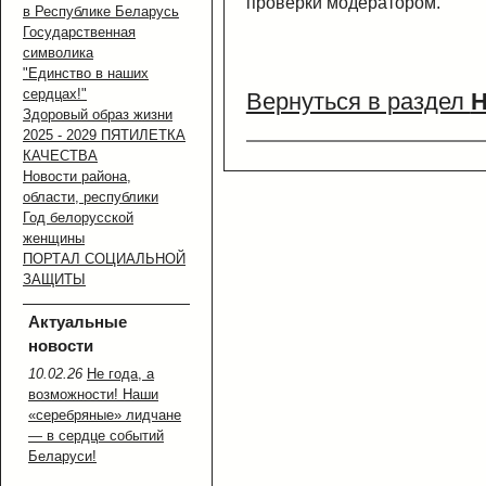
проверки модератором.
в Республике Беларусь
Государственная
символика
"Единство в наших
сердцах!"
Вернуться в раздел
Н
Здоровый образ жизни
2025 - 2029 ПЯТИЛЕТКА
КАЧЕСТВА
Новости района,
области, республики
Год белорусской
женщины
ПОРТАЛ СОЦИАЛЬНОЙ
ЗАЩИТЫ
Актуальные
новости
10.02.26
Не года, а
возможности! Наши
«серебряные» лидчане
— в сердце событий
Беларуси!