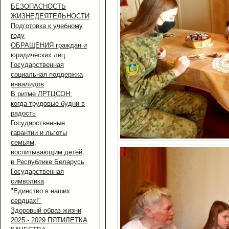
БЕЗОПАСНОСТЬ
ЖИЗНЕДЕЯТЕЛЬНОСТИ
Подготовка к учебному
году
ОБРАЩЕНИЯ граждан и
юридических лиц
Государственная
социальная поддержка
инвалидов
В ритме ЛРТЦСОН:
когда трудовые будни в
радость
Государственные
гарантии и льготы
семьям,
воспитывающим детей,
в Республике Беларусь
Государственная
символика
"Единство в наших
сердцах!"
Здоровый образ жизни
2025 - 2029 ПЯТИЛЕТКА