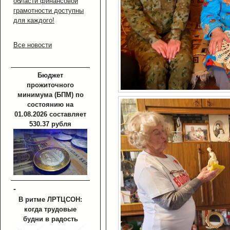
области финансовой
грамотности доступны
для каждого!
Все новости
Бюджет
прожиточного
минимума (БПМ) по
состоянию на
01.08.2026 составляет
530.37 рубля
-
В ритме ЛРТЦСОН:
когда трудовые
будни в радость