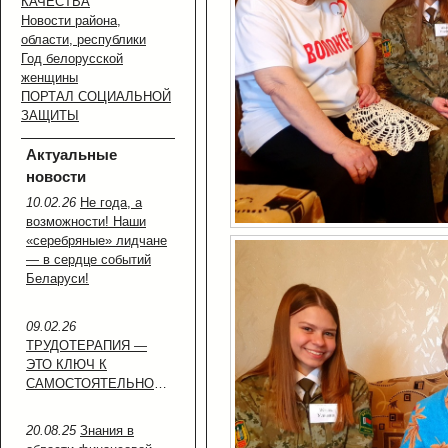
КАЧЕСТВА
Новости района,
области, республики
Год белорусской
женщины
ПОРТАЛ СОЦИАЛЬНОЙ
ЗАЩИТЫ
Актуальные
новости
10.02.26
Не года, а
возможности! Наши
«серебряные» лидчане
— в сердце событий
Беларуси!
09.02.26
ТРУДОТЕРАПИЯ —
ЭТО КЛЮЧ К
САМОСТОЯТЕЛЬНОСТИ!
20.08.25
Знания в